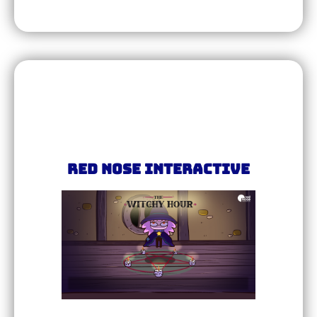
Red Nose Interactive