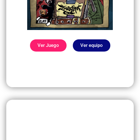
Ver Juego
Ver equipo