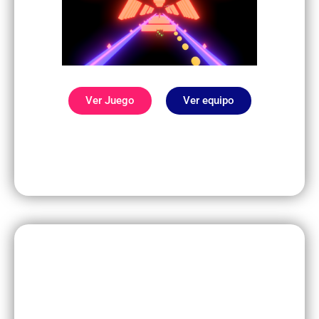
Ver Juego
Ver equipo