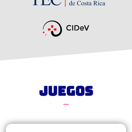
JUEGOS