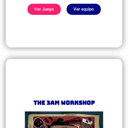
Ver Juego
Ver equipo
The 3AM Workshop