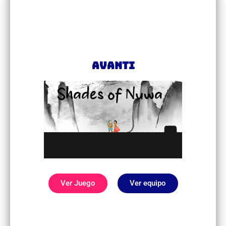
Avanti
Ver Juego
Ver equipo