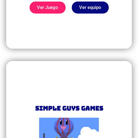
Ver Juego
Ver equipo
Simple Guys Games