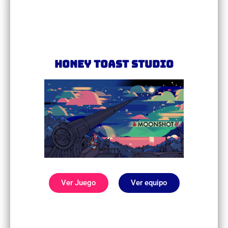
Honey Toast Studio
Ver Juego
Ver equipo