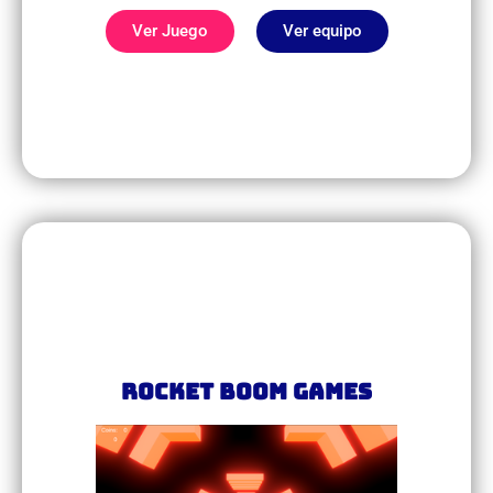
Ver Juego
Ver equipo
Rocket Boom Games