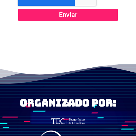
Enviar
organizado por: