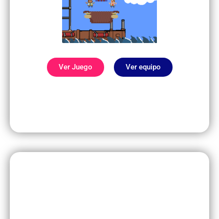
Ver Juego
Ver equipo