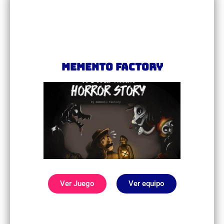
Memento Factory
Ver Juego
Ver equipo