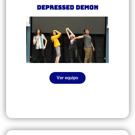
Depressed Demon
Ver equipo