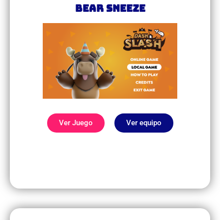
Bear Sneeze
Ver Juego
Ver equipo