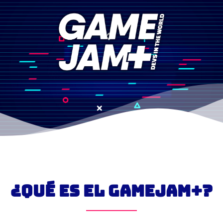
¿Qué es el GameJam+?