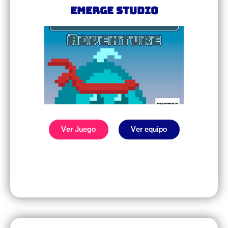
Emerge Studio
Ver Juego
Ver equipo