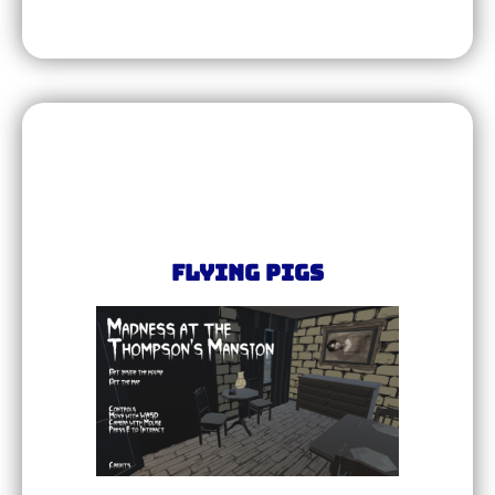
Flying Pigs