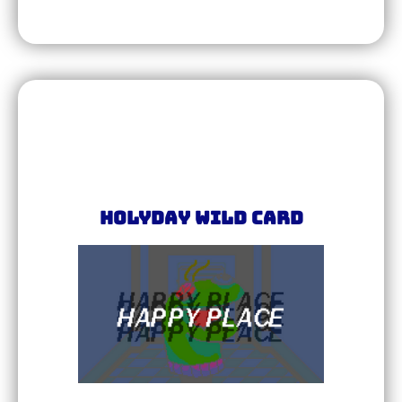
Holyday Wild Card